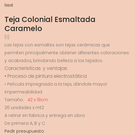
Next
Teja Colonial Esmaltada
Caramelo
(1)
Las tejas con esmaltes son tejas cerámicas que
permiten principalmente obtener diferentes coloraciones
y acabados, brindando belleza a los tejados.
Características. y ventajas
• Proceso de pintura electrostática
• Película impregnada a la teja, dándole mayor
impermeabilidad
Tamaño:
42 x 19cm
26 unidades x mt2
A retirar en fabrica y entrega en obra
De primera A, B y C
Pedir presupuesto