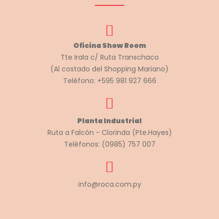
Oficina Show Room
Tte Irala c/ Ruta Transchaco
(Al costado del Shopping Mariano)
Teléfono: +595 981 927 666
Planta Industrial
Ruta a Falcón - Clorinda (Pte.Hayes)
Teléfonos: (0985) 757 007
info@roca.com.py