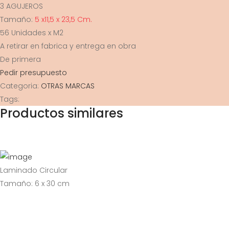
3 AGUJEROS
Tamaño:
5 x11,5 x 23,5 Cm.
56 Unidades x M2
A retirar en fabrica y entrega en obra
De primera
Pedir presupuesto
Categoria:
OTRAS MARCAS
Tags:
Productos similares
Laminado Circular
Tamaño: 6 x 30 cm