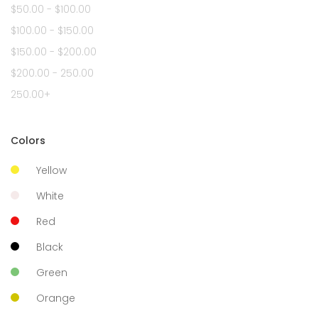
$50.00 - $100.00
$100.00 - $150.00
$150.00 - $200.00
$200.00 - 250.00
250.00+
Colors
Yellow
White
Red
Black
Green
Orange