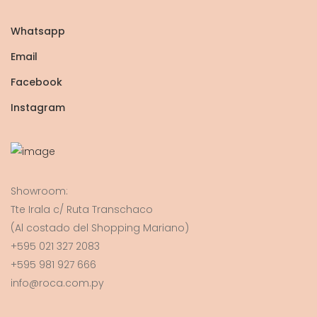
Whatsapp
Email
Facebook
Instagram
Showroom:
Tte Irala c/ Ruta Transchaco
(Al costado del Shopping Mariano)
+595 021 327 2083
+595 981 927 666
info@roca.com.py