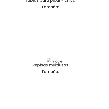
Tablas para picar - chica
Tamaño:
Repisas multiusos
Tamaño: