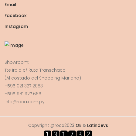
Email
Facebook
Instagram
Showroom:
Tte Irala c/ Ruta Transchaco
(Al costado del Shopping Mariano)
+595 021 327 2083
+595 981 927 666
info@roca.com.py
Copyright @roca2023
OE
&
Latindevs