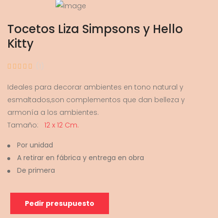
Tocetos Liza Simpsons y Hello
Kitty
(1)
Ideales para decorar ambientes en tono natural y
esmaltados,son complementos que dan belleza y
armonía a los ambientes.
Tamaño:
12 x 12 Cm.
Por unidad
A retirar en fábrica y entrega en obra
De primera
Pedir presupuesto